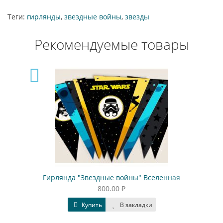
Теги:
гирлянды
,
звездные войны
,
звезды
Рекомендуемые товары
Гирлянда "Звездные войны" Вселенная
800.00 ₽
Купить
В закладки