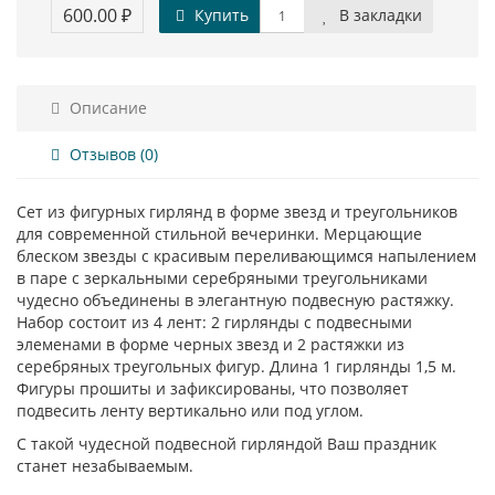
600.00 ₽
Купить
В закладки
Описание
Отзывов (0)
Сет из фигурных гирлянд в форме звезд и треугольников
для современной стильной вечеринки. Мерцающие
блеском звезды с красивым переливающимся напылением
в паре с зеркальными серебряными треугольниками
чудесно объединены в элегантную подвесную растяжку.
Набор состоит из 4 лент: 2 гирлянды с подвесными
элеменами в форме черных звезд и 2 растяжки из
серебряных треугольных фигур. Длина 1 гирлянды 1,5 м.
Фигуры прошиты и зафиксированы, что позволяет
подвесить ленту вертикально или под углом.
С такой чудесной подвесной гирляндой Ваш праздник
станет незабываемым.