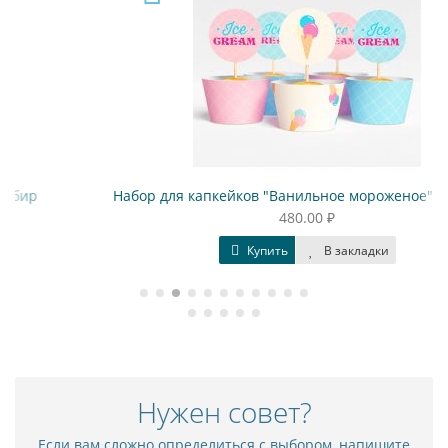
Набор для капкейков "Ванильное мороженое" Ice cream
480.00 ₽
Купить
В закладки
Нужен совет?
Если вам сложно определиться с выбором, напишите