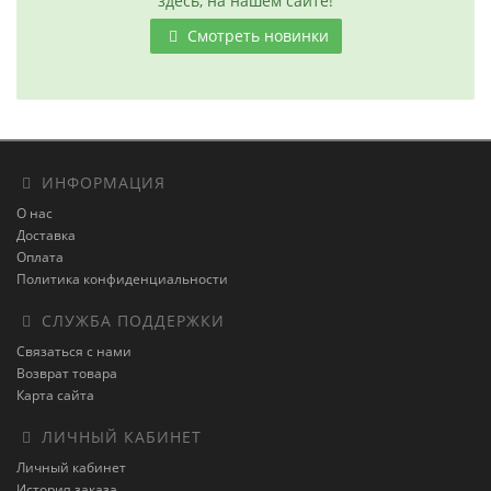
здесь, на нашем сайте!
Смотреть новинки
ИНФОРМАЦИЯ
О нас
Доставка
Оплата
Политика конфиденциальности
СЛУЖБА ПОДДЕРЖКИ
Связаться с нами
Возврат товара
Карта сайта
ЛИЧНЫЙ КАБИНЕТ
Личный кабинет
История заказа