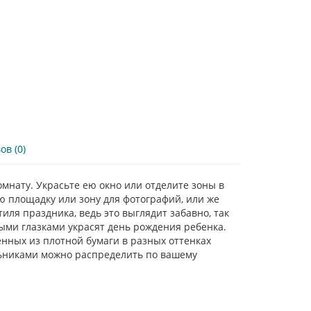
в (0)
мнату. Украсьте ею окно или отделите зоны в
ю площадку или зону для фотографий, или же
ля праздника, ведь это выглядит забавно, так
ыми глазками украсят день рождения ребенка.
нных из плотной бумаги в разных оттенках
ольниками можно распределить по вашему