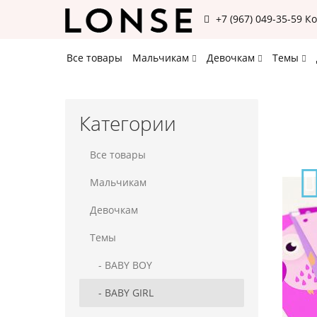
+7 (967) 049-35-59
К
Все товары
Мальчикам
Девочкам
Темы
Категории
Все товары
Мальчикам
Девочкам
Темы
- BABY BOY
- BABY GIRL