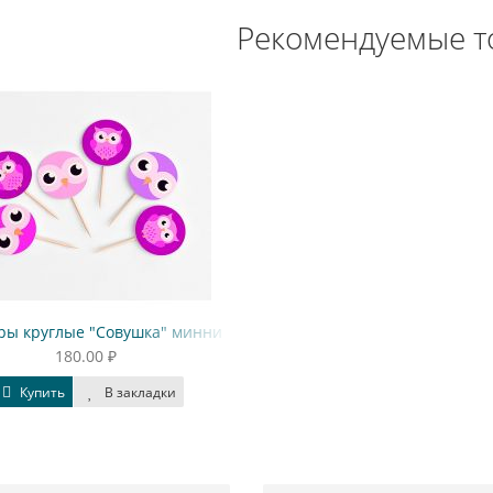
Рекомендуемые т
ры круглые "Совушка" минни
180.00 ₽
Купить
В закладки