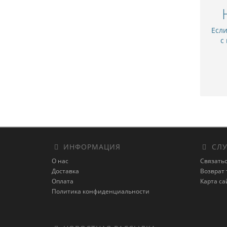
Есл
с
ИНФОРМАЦИЯ
СЛУ
О нас
Связатьс
Доставка
Возврат 
Оплата
Карта са
Политика конфиденциальности