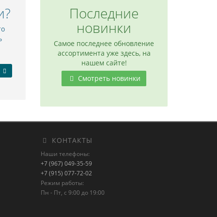
и?
Последние
новинки
то
ь
Самое последнее обновление
ассортимента уже здесь, на
нашем сайте!
Смотреть новинки
КОНТАКТЫ
Наши телефоны:
+7 (967) 049-35-59
+7 (915) 077-72-02
Режим работы:
Пн - Пт, с 9:00 до 19:00