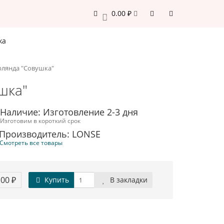
0.00 ₽
0
жа
рлянда "Совушка"
шка"
Наличие: Изготовление 2-3 дня
Изготовим в короткий срок
Производитель: LONSE
Смотреть все товары
.00 ₽
Купить
В закладки