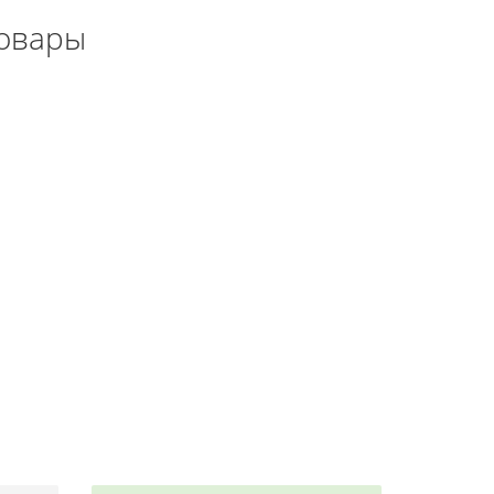
овары