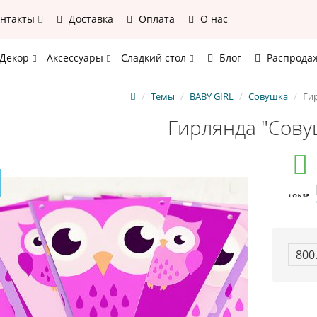
онтакты
Доставка
Оплата
О нас
Декор
Аксессуары
Сладкий стол
Блог
Распрода
Темы
BABY GIRL
Совушка
Ги
Гирлянда "Сову
800