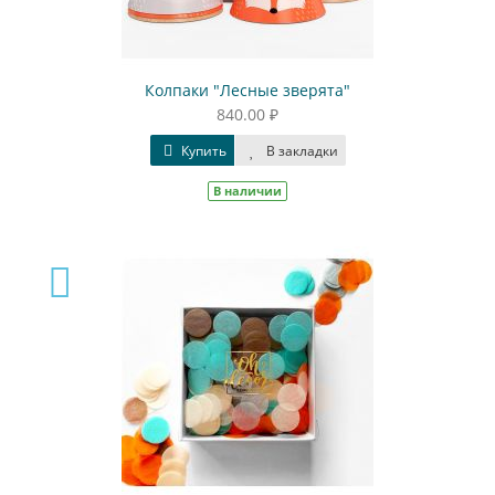
Колпаки "Лесные зверята"
840.00 ₽
Купить
В закладки
В наличии