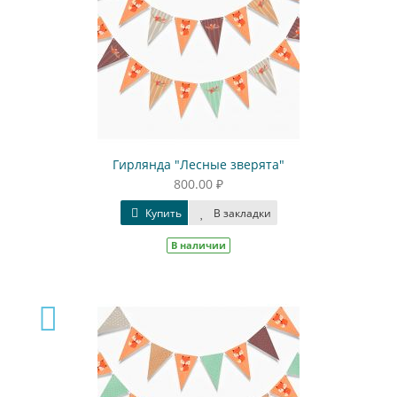
Гирлянда "Лесные зверята"
800.00 ₽
Купить
В закладки
В наличии