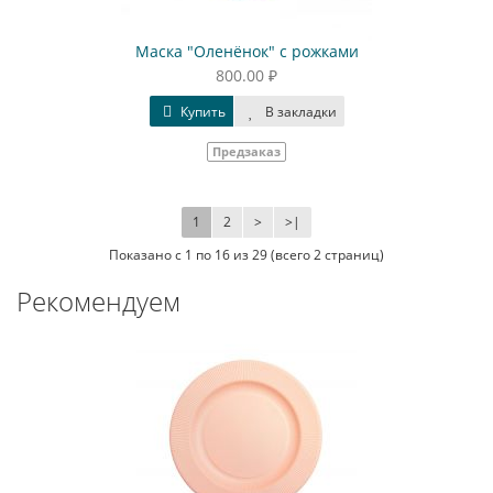
Маска "Оленёнок" с рожками
800.00 ₽
Купить
В закладки
Предзаказ
1
2
>
>|
Показано с 1 по 16 из 29 (всего 2 страниц)
Рекомендуем