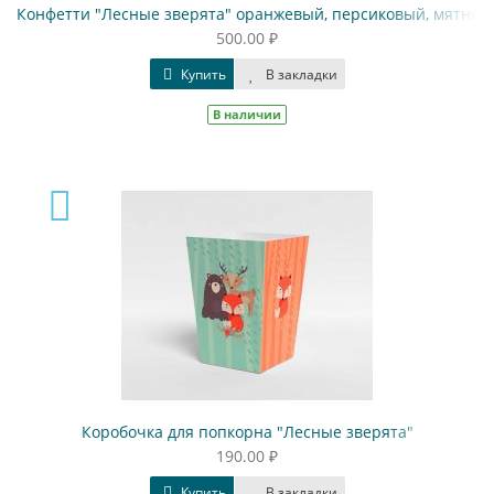
Конфетти "Лесные зверята" оранжевый, персиковый, мятный
500.00 ₽
Купить
В закладки
В наличии
Коробочка для попкорна "Лесные зверята"
190.00 ₽
Купить
В закладки