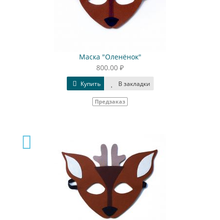
Маска "Оленёнок"
800.00 ₽
Купить
В закладки
Предзаказ