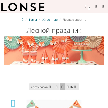
0
Темы
Животные
Лесные зверята
Лесной праздник
Сортировка
16