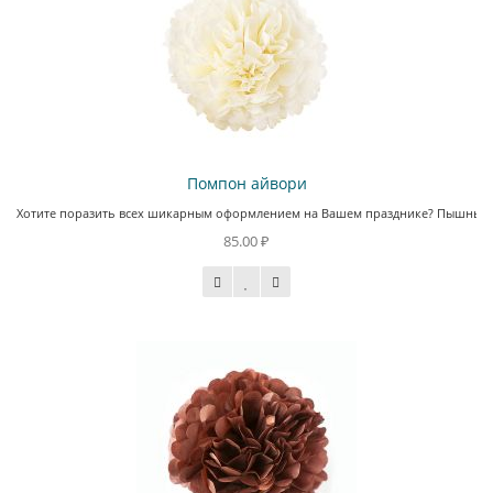
Помпон айвори
Хотите поразить всех шикарным оформлением на Вашем празднике? Пышные пом
85.00 ₽