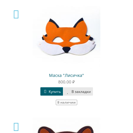
Маска "Лисичка"
800.00 ₽
Купить
В закладки
В наличии