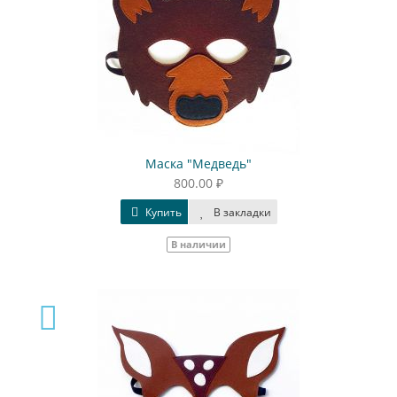
Маска "Медведь"
800.00 ₽
Купить
В закладки
В наличии