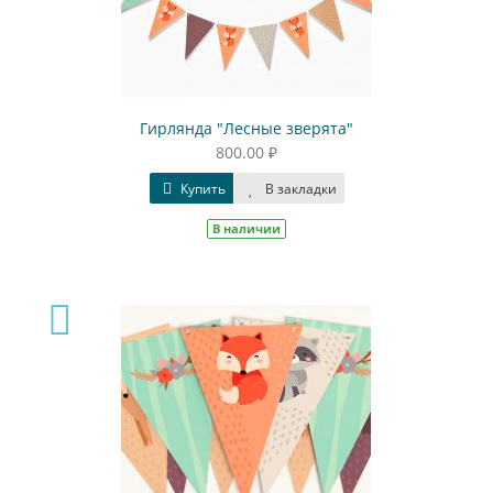
Гирлянда "Лесные зверята"
800.00 ₽
Купить
В закладки
В наличии