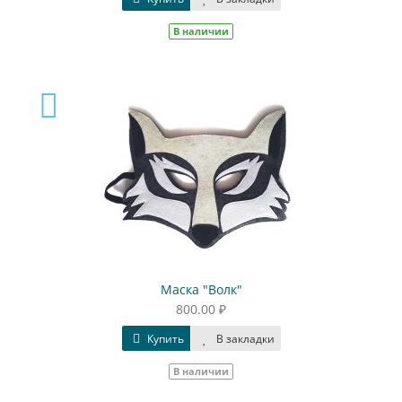
В наличии
Маска "Волк"
800.00 ₽
Купить
В закладки
В наличии