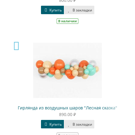
800.00 ₽
Купить
В закладки
В наличии
Гирлянда из воздушных шаров "Лесная сказка"
890.00 ₽
Купить
В закладки