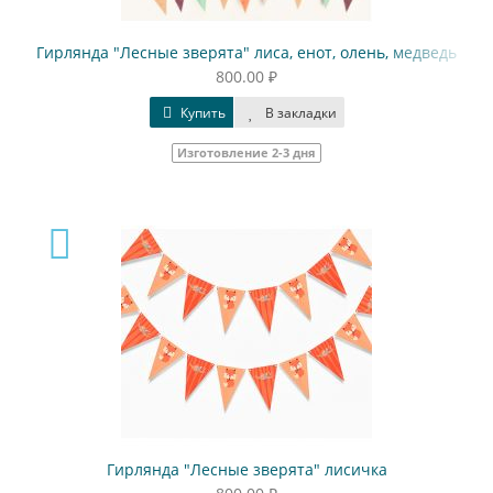
Гирлянда "Лесные зверята" лиса, енот, олень, медведь
800.00 ₽
Купить
В закладки
Изготовление 2-3 дня
Гирлянда "Лесные зверята" лисичка