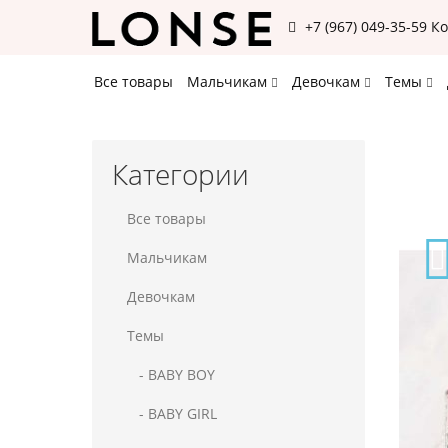
+7 (967) 049-35-59
К
Все товары
Мальчикам
Девочкам
Темы
Категории
Все товары
Мальчикам
Девочкам
Темы
- BABY BOY
- BABY GIRL