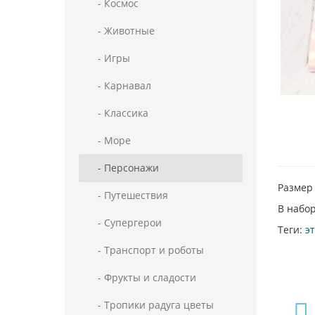
- Космос
- Животные
- Игры
- Карнавал
- Классика
- Море
- Персонажи
Размер 
- Путешествия
В набор
- Супергерои
Теги:
э
- Транспорт и роботы
- Фрукты и сладости
- Тропики радуга цветы