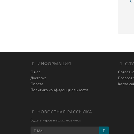
с
ИНФОРМАЦИЯ
СЛУ
О нас
Связатьс
Доставка
Возврат 
Оплата
Карта са
Политика конфиденциальности
НОВОСТНАЯ РАССЫЛКА
Будь в курсе наших новинок