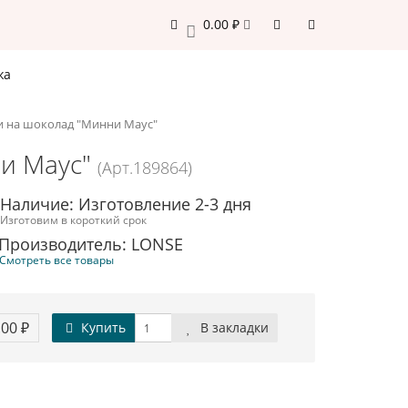
0.00 ₽
0
жа
и на шоколад "Минни Маус"
и Маус"
(Арт.189864)
Наличие: Изготовление 2-3 дня
Изготовим в короткий срок
Производитель: LONSE
Смотреть все товары
.00 ₽
Купить
В закладки