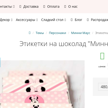
онтакты
Доставка
Оплата
О нас
Декор
Аксессуары
Сладкий стол
Блог
Распрода
Темы
Персонажи
Минни Маус
Этикетк
Этикетки на шоколад "Минн
480