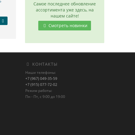
ь
Самое последнее обновление
ассортимента уже здесь, на
нашем сайте!
Смотреть новинки
КОНТАКТЫ
Наши телефоны:
+7 (967) 049-35-59
+7 (915) 077-72-02
Режим работы:
Пн - Пт, с 9:00 до 19:00